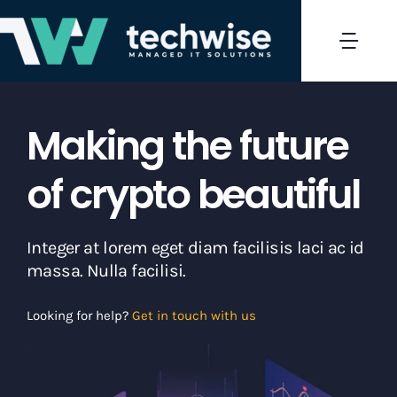
Skip
to
Togg
content
Navi
Home
Making the future
Products
of crypto beautiful
Integer at lorem eget diam facilisis laci ac id
massa. Nulla facilisi.
Looking for help?
Get in touch with us