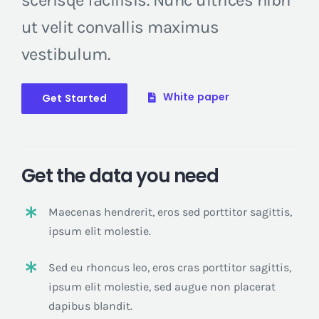
scerisqe facilisis. Nunc ultrices nibh
ut velit convallis maximus
vestibulum.
White paper
Get Started
Get the data you need
Maecenas hendrerit, eros sed porttitor sagittis,
ipsum elit molestie.
Sed eu rhoncus leo, eros cras porttitor sagittis,
ipsum elit molestie, sed augue non placerat
dapibus blandit.